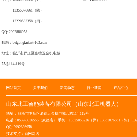
13355076661（陈）
13220533358（闫）
QQ: 2992886958
邮箱：beigongkuka@163.com
地址：临沂市罗庄区豪德五金机电城
75栋114-119号
网站首页
关于我们
新闻动态
行业新闻
产品中心
山东北工智能装备有限公司（山东北工机器人）
地址： 临沂市罗庄区豪德五金机电城75栋114-119号
电话：0539-8056556（豪德店） 手机：13355053226（尹）13355076661（陈） 13
QQ: 2992886958
技术支持：新网网络