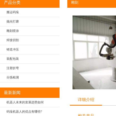
产品分类
雕刻
搬运码垛
抛光打磨
雕刻喷涂
焊接切割
铸造冲压
装配包装
注塑折弯
分拣检测
最新新闻
详细介绍
机器人未来的发展趋势如何
码垛机器人的优点有哪些?
相关产品